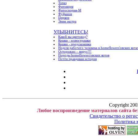
Топаз
Фитоверм
Фитоспорин-М
Фуфанон
Циркон
Эпин экстра
УЛЫБНИТЕСЬ!
Какой вы цветовод?
Кошки - иллюстрашки
Кошки - предсказашки
Неделя рабочего человека в homeflowers'овских кота
Осторожно – вирус!!!
Породы homeflowers'овских котов
Почти правдивая история
Copyright 200
Любое воспроизведение материалов сайта бе
Свидетельство о рег
Политика 