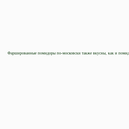
Фаршированные помидоры по-московски также вкусны, как и помид