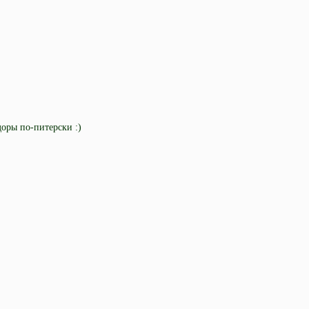
оры по-питерски :)