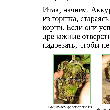
Итак, начнем. Акку
из горшка, стараясь
корни. Если они ус
дренажные отверст
надрезать, чтобы не
Вынимаем фаленопсис из
Часть с