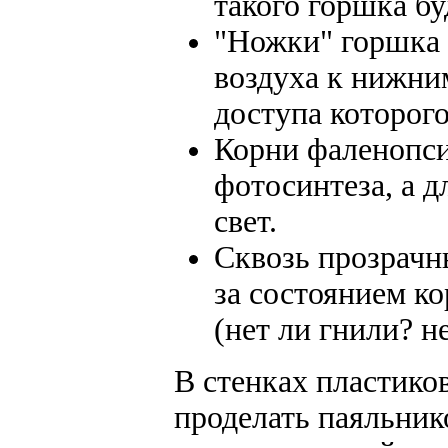
такого горшка б
"Ножки" горшка 
воздуха к нижним
доступа которого
Корни фаленопси
фотосинтеза, а д
свет.
Сквозь прозрачн
за состоянием к
(нет ли гнили? н
В стенках пластико
проделать паяльник