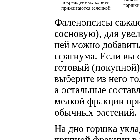
поврежденных корней
горшки
прижигаются зеленкой
Фаленопсисы сажаю
сосновую), для уве
ней можно добавит
сфагнума. Если вы 
готовый (покупной)
выберите из него т
а остальные состав
мелкой фракции при
обычных растений.
На дно горшка укл
крупной фракции в 