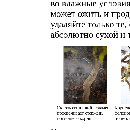
во влажные условия
может ожить и прод
удаляйте только те,
абсолютно сухой и т
Сквозь сгнивший веламен
Корнева
просвечивает стержень
фалено
погибшего корня
полнос