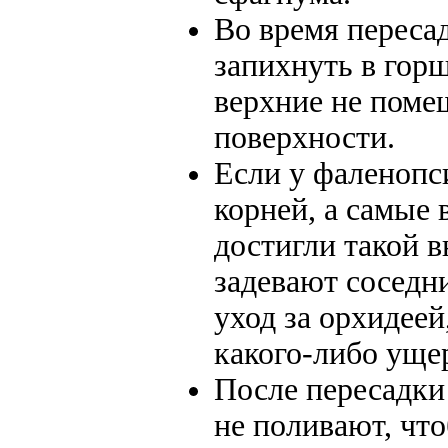
Во время переса
запихнуть в горш
верхние не помещ
поверхности.
Если у фаленопс
корней, а самые 
достигли такой 
задевают соседн
уход за орхидеей
какого-либо ущер
После пересадки
не поливают, чт