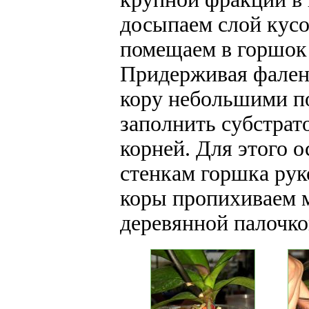
досыпаем слой кусо
помещаем в горшок 
Придерживая фален
кору небольшими п
заполнить субстрат
корней. Для этого 
стенкам горшка рук
коры пропихиваем 
деревянной палочко