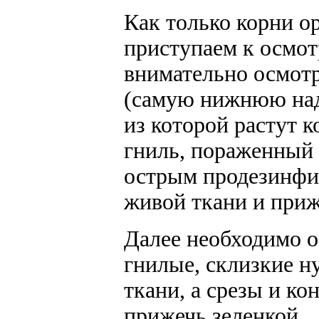
Как только корни о
приступаем к осмо
внимательно осмот
(самую нижнюю над
из которой растут к
гниль, пораженный
острым продезинф
живой ткани и приж
Далее необходимо о
гнилые, склизкие н
ткани, а срезы и к
прижечь зеленкой.