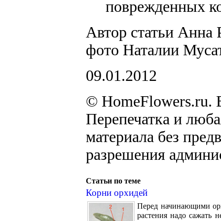
поврежденных ко
Автор статьи Анна 
фото Наталии Муса
09.01.2012
© HomeFlowers.ru. 
Перепечатка и люб
материала без пред
разрешения админи
Статьи по теме
Корни орхидей
Перед начинающими орх
растения надо сажать н