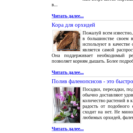
в...
Читать далее...
Кора для орхидей
Пожалуй всем известно,
в большинстве своем 
используют в качестве
является самой распро
Она поддерживает необходимый р
позволяет корням дышать. Более подро
Читать далее...
Полив фаленопсисов - это быстро
Посадки, пересадки, по
обычно доставляют удов
количество растений в 
радость от подобного
сходит на нет. Не мино
любимых орхидей, фалено
Читать далее...