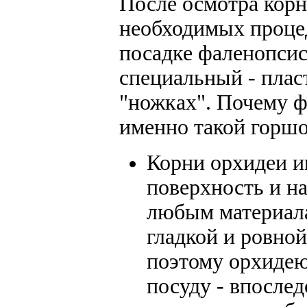
После осмотра корн
необходимых проце
посадке фаленопсис
специальный - плас
"ножках". Почему ф
именно такой горш
Корни орхидеи 
поверхность и н
любым материал
гладкой и ровно
поэтому орхидею
посуду - впослед