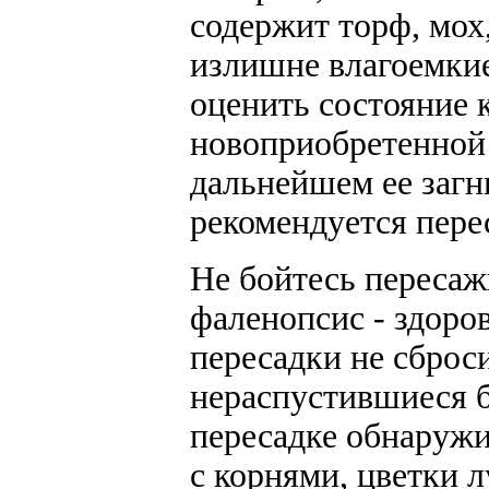
содержит торф, мох
излишне влагоемки
оценить состояние 
новоприобретенной 
дальнейшем ее загн
рекомендуется пере
Не бойтесь переса
фаленопсис - здоро
пересадки не сброс
нераспустившиеся б
пересадке обнаруж
с корнями, цветки л