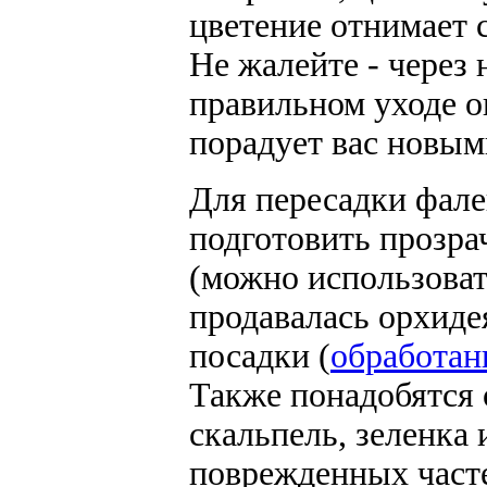
цветение отнимает 
Не жалейте - через 
правильном уходе 
порадует вас новым
Для пересадки фал
подготовить прозр
(можно использовать
продавалась орхиде
посадки (
обработан
Также понадобятся
скальпель, зеленка
поврежденных часте