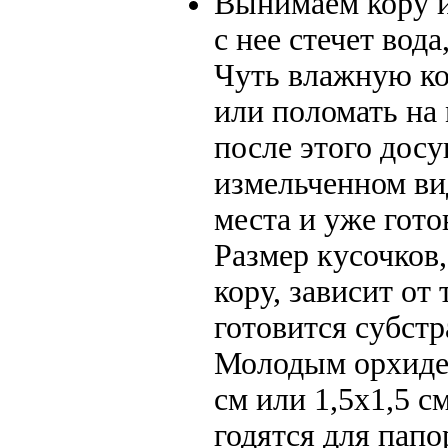
Вынимаем кору и
с нее стечет вода
Чуть влажную ко
или поломать на
после этого досу
измельченном ви
места и уже гот
Размер кусочков,
кору, зависит от 
готовится субстр
Молодым орхидея
см или 1,5х1,5 с
годятся для пап