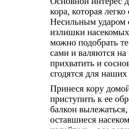
Основной интерес д
кора, которая легко
Несильным ударом о
излишки насекомых 
можно подобрать те
сами и валяются на 
прихватить и сосно
сгодятся для наших
Принеся кору домой
приступить к ее обр
балкон вылежаться, 
оставшиеся насеком