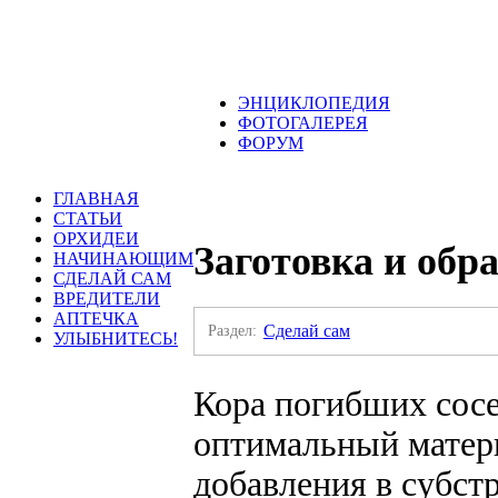
ЭНЦИКЛОПЕДИЯ
ФОТОГАЛЕРЕЯ
ФОРУМ
ГЛАВНАЯ
СТАТЬИ
ОРХИДЕИ
Заготовка и обр
НАЧИНАЮЩИМ
СДЕЛАЙ САМ
ВРЕДИТЕЛИ
АПТЕЧКА
Раздел:
Сделай сам
УЛЫБНИТЕСЬ!
Кора погибших сосе
оптимальный матер
добавления в субст