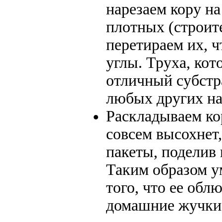
нарезаем кору на
плотных (строит
перетираем их, 
углы. Труха, кот
отличный субстр
любых других на
Раскладываем ко
совсем высохнет,
пакеты, поделив
Таким образом у
того, что ее обл
домашние жучки,