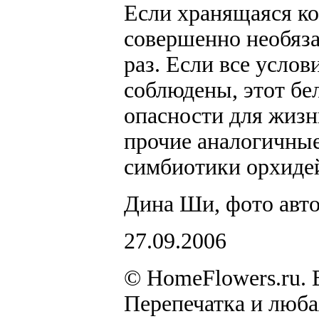
Если хранящаяся ко
совершенно необяза
раз. Если все усло
соблюдены, этот бе
опасности для жизн
прочие аналогичны
симбиотики орхиде
Дина Ши, фото авт
27.09.2006
© HomeFlowers.ru. 
Перепечатка и люб