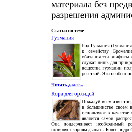
материала без пред
разрешения админи
Статьи по теме
Гузмания
Род Гузмания (Гусмания
к семейству Бромелие
обитания эти эпифиты 
служат лишь для прикр
вещества гузмании пол
розеткой. Эти особеннос
Читать далее...
Кора для орхидей
Пожалуй всем известно,
в большинстве своем 
используют в качестве
является самой распро
Она поддерживает необходимый р
позволяет корням дышать. Более подро