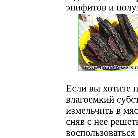
эпифитов и полу
Если вы хотите 
влагоемкий субс
измельчить в мя
сняв с нее решет
воспользоваться