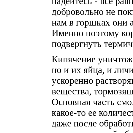
надейтесь - все рав
добровольно не пок
нам в горшках они 
Именно поэтому ко
подвергнуть термич
Кипячение уничтожи
но и их яйца, и ли
ускоренно раствор
вещества, тормозящ
Основная часть смо
какое-то ее количе
даже после обработ