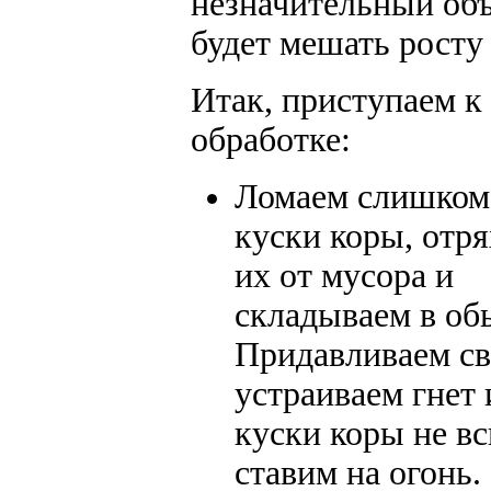
незначительный объ
будет мешать росту
Итак, приступаем к
обработке:
Ломаем слишком
куски коры, отр
их от мусора и
складываем в об
Придавливаем св
устраиваем гнет 
куски коры не вс
ставим на огонь.