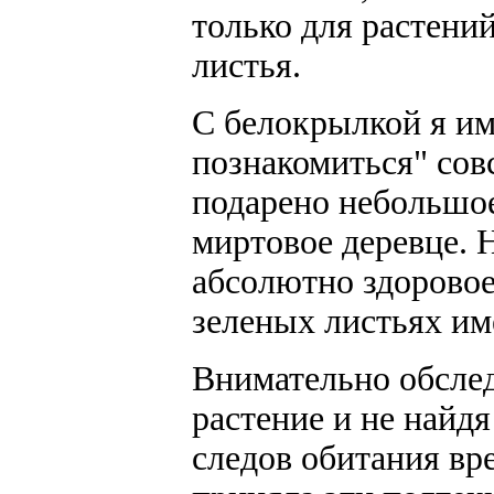
только для растен
листья.
С белокрылкой я им
познакомиться" сов
подарено небольшое
миртовое деревце. 
абсолютно здоровое
зеленых листьях им
Внимательно обсле
растение и не найд
следов обитания вр