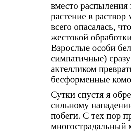
вместо распыления 
растение в раствор 
всего опасалась, чт
жестокой обработки,
Взрослые особи бел
симпатичные) сразу
актелликом преврат
бесформенные комоч
Сутки спустя я обр
сильному нападени
побеги. С тех пор п
многострадальный 