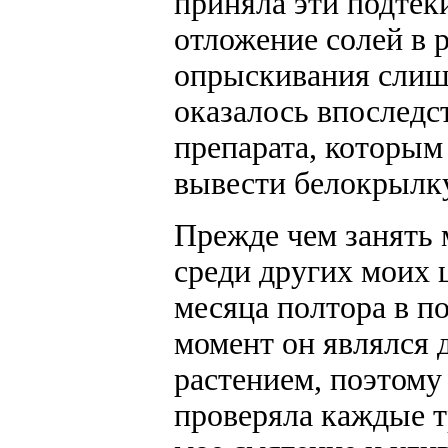
приняла эти подтеки
отложение солей в р
опрыскивания слиш
оказалось впоследс
препарата, которым
вывести белокрылку
Прежде чем занять 
среди других моих 
месяца полтора в п
момент он являлся
растением, поэтому 
проверяла каждые т