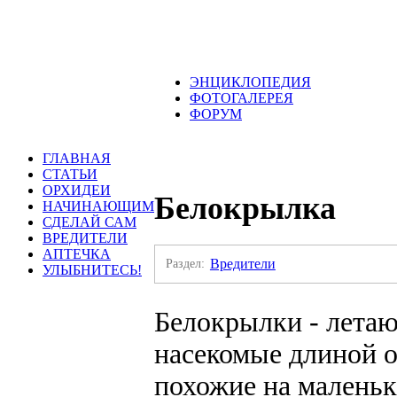
ЭНЦИКЛОПЕДИЯ
ФОТОГАЛЕРЕЯ
ФОРУМ
ГЛАВНАЯ
СТАТЬИ
ОРХИДЕИ
Белокрылка
НАЧИНАЮЩИМ
СДЕЛАЙ САМ
ВРЕДИТЕЛИ
АПТЕЧКА
Раздел:
Вредители
УЛЫБНИТЕСЬ!
Белокрылки - лета
насекомые длиной о
похожие на малень