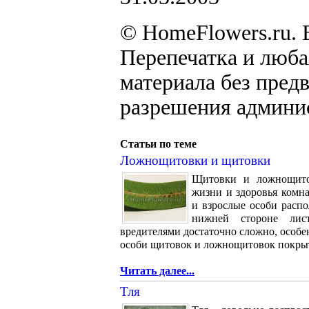
© HomeFlowers.ru. 
Перепечатка и люб
материала без пред
разрешения админи
Статьи по теме
Ложнощитовки и щитовки
Щитовки и ложнощитов
жизни и здоровья комн
и взрослые особи распо
нижней стороне лис
вредителями достаточно сложно, особе
особи щитовок и ложнощитовок покрыт
Читать далее...
Тля