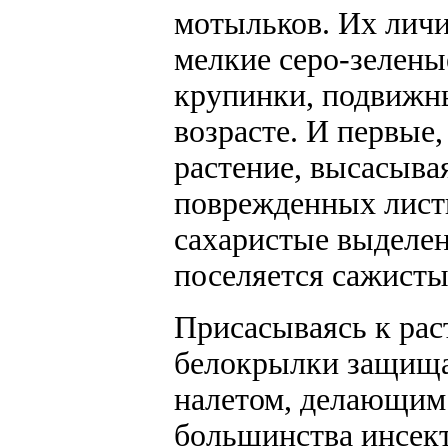
мотыльков. Их лич
мелкие серо-зелены
крупинки, подвижны
возрасте. И первые
растение, высасывая
поврежденных лист
сахаристые выделен
поселяется сажисты
Присасываясь к рас
белокрылки защища
налетом, делающим
большинства инсект