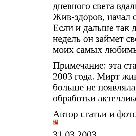
дневного света вдал
Жив-здоров, начал 
Если и дальше так д
недель он займет св
моих самых любимы
Примечание: эта ст
2003 года. Мирт жи
больше не появляла
обработки актеллик
Автор статьи и фот
31.03.2003