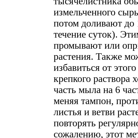
тысячелистника обы
измельченного сыр
потом доливают до 
течение суток). Эт
промывают или опр
растения. Также мо
избавиться от этог
крепкого раствора 
часть мыла на 6 ча
меняя тампон, прот
листья и ветви раст
повторять регулярно
сожалению, этот ме