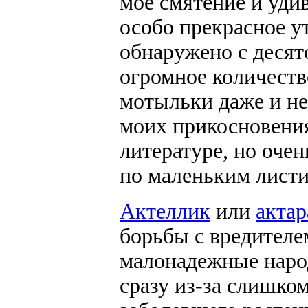
мое смятение и удив
особо прекрасное у
обнаружено с десят
огромное количеств
мотыльки даже и не
моих прикосновения
литературе, но оче
по маленьким листи
Актеллик
или
актар
борьбы с вредителе
малонадежные народ
сразу из-за слишко