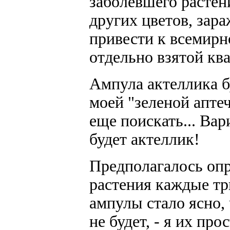
заболевшего растен
других цветов, зар
привести к всемирн
отдельно взятой кв
Ампула актеллика б
моей "зеленой аптеч
еще поискать... Вар
будет актеллик!
Предполагалось оп
растения каждые тр
ампулы стало ясно,
не будет, - я их про