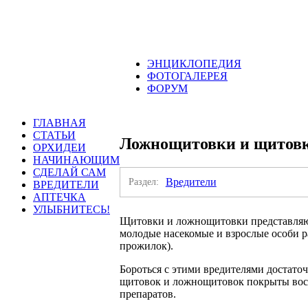
ЭНЦИКЛОПЕДИЯ
ФОТОГАЛЕРЕЯ
ФОРУМ
ГЛАВНАЯ
СТАТЬИ
Ложнощитовки и щитов
ОРХИДЕИ
НАЧИНАЮЩИМ
СДЕЛАЙ САМ
Раздел:
Вредители
ВРЕДИТЕЛИ
АПТЕЧКА
УЛЫБНИТЕСЬ!
Щитовки и ложнощитовки представляют
молодые насекомые и взрослые особи ра
прожилок).
Бороться с этими вредителями достато
щитовок и ложнощитовок покрыты воск
препаратов.