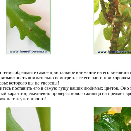
стения обращайте самое пристальное внимание на его внешний в
ь возможность внимательно осмотреть все его части при хорошем
ровье которого вы не уверены!
итесь поставить его в самую гущу ваших любимых цветов. Оно за
ный карантин, ежедневно проверяя нового жильца на предмет вр
к не так уж и просто!