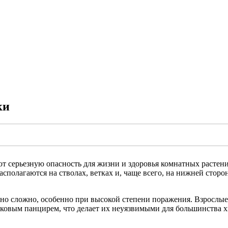
ки
 серьезную опасность для жизни и здоровья комнатных растен
сполагаются на стволах, ветках и, чаще всего, на нижней сторон
чно сложно, особенно при высокой степени поражения. Взрослые
овым панцирем, что делает их неуязвимыми для большинства 