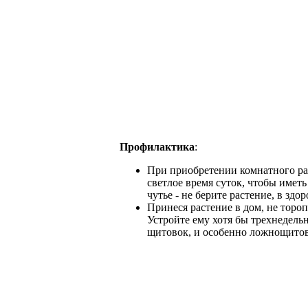
Профилактика
:
При приобретении комнатного ра
светлое время суток, чтобы имет
чутье - не берите растение, в здо
Принеся растение в дом, не тороп
Устройте ему хотя бы трехнедель
щитовок, и особенно ложнощитово