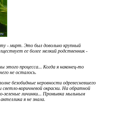
чту - мирт. Это был довольно крупный
уществует ее более мелкий родственник -
ы этого процесса... Когда я наконец-то
его не осталось.
олне безобидные неровности одревесневшего
и светло-коричневой окраски. На обратной
-зеленые личинки... Промывка мыльным
актеллика я не знала.