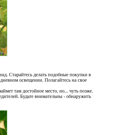
ид. Старайтесь делать подобные покупки в
 дневном освещении. Полагайтесь на свое
ймет там достойное место, но... чуть позже.
едителей. Будьте внимательны - обнаружить