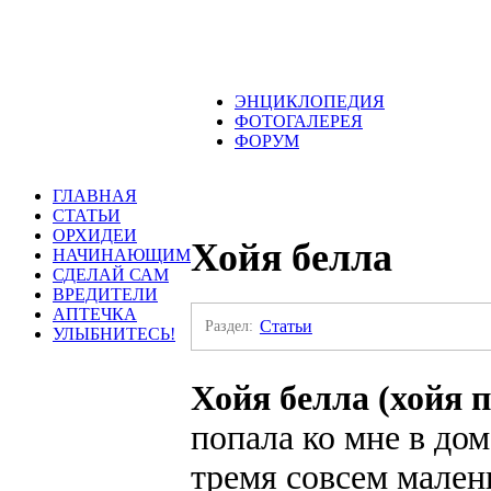
ЭНЦИКЛОПЕДИЯ
ФОТОГАЛЕРЕЯ
ФОРУМ
ГЛАВНАЯ
СТАТЬИ
ОРХИДЕИ
Хойя белла
НАЧИНАЮЩИМ
СДЕЛАЙ САМ
ВРЕДИТЕЛИ
АПТЕЧКА
Раздел:
Статьи
УЛЫБНИТЕСЬ!
Хойя белла (хойя 
попала ко мне в дом
тремя совсем мале