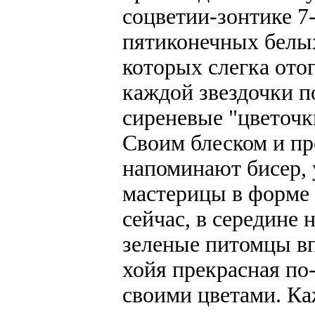
соцветии-зонтике 7
пятиконечных белых
которых слегка ото
каждой звездочки 
сиреневые "цветочки
Своим блеском и п
напоминают бисер,
мастерицы в форме 
сейчас, в середине 
зеленые питомцы в
хойя прекрасная по
своими цветами. Ка