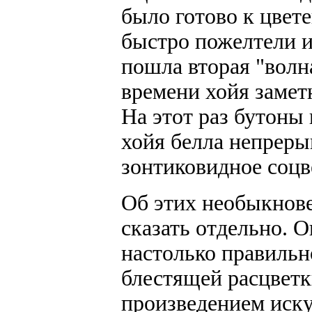
было готово к цвете
быстро пожелтели и
пошла вторая "волн
времени хойя замет
На этот раз бутоны 
хойя белла непреры
зонтиковидное соцв
Об этих необыкнове
сказать отдельно. 
настолько правиль
блестящей расцветк
произведением иску