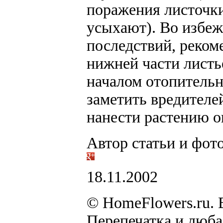
поражения листочк
усыхают). Во избеж
последствий, реко
нижней части листь
началом отопительн
заметить вредителей
нанести растению 
Автор статьи и фот
18.11.2002
© HomeFlowers.ru. 
Перепечатка и люб