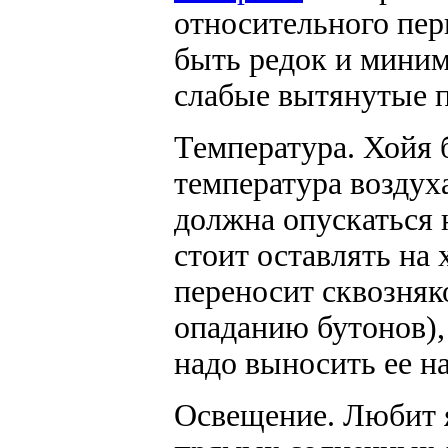
относительного пер
быть редок и миним
слабые вытянутые п
Температура.
Хойя б
температура воздух
должна опускаться 
стоит оставлять на
переносит сквозняк
опаданию бутонов),
надо выносить ее на
Освещение.
Любит я