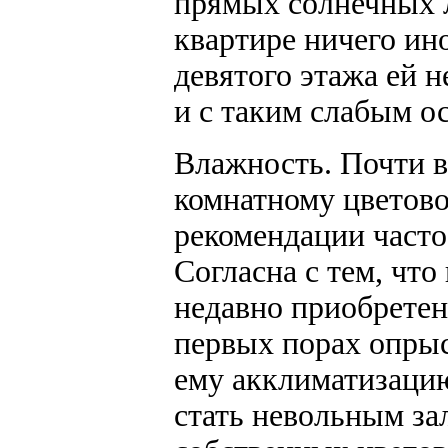
прямых солнечных л
квартире ничего ин
девятого этажа ей н
и с таким слабым о
Влажность.
Почти в
комнатному цветово
рекомендации часто
Согласна с тем, чт
недавно приобретен
первых порах опрыс
ему акклиматизацию
стать невольным за