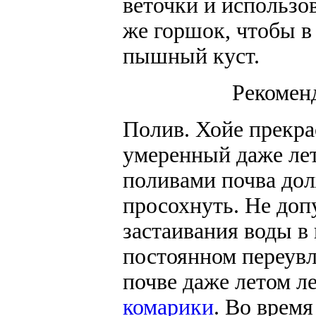
веточки и использов
же горшок, чтобы в
пышный куст.
Рекомен
Полив.
Хойе прекра
умеренный даже ле
поливами почва до
просохнуть. Не доп
застаивания воды в
постоянном переув
почве даже летом л
комарики
. Во время