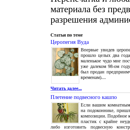
материала без пред
разрешения админи
Статьи по теме
Церопегия Вуда
Впервые увидев церопе
прошло целых два года
маленькое чудо мне по
уже далеком 98-ом год
был продан предприимч
временам)....
Читать далее...
Плетение подвесного кашпо
Если вашим комнатным 
на подоконнике, пришл
композиции. Подобное 
пластик с крайне неу
либо изготовить подвесную конст