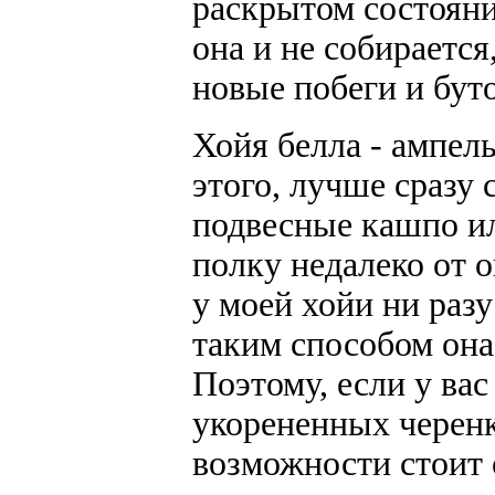
раскрытом состояни
она и не собираетс
новые побеги и буто
Хойя белла - ампель
этого, лучше сразу 
подвесные кашпо и
полку недалеко от 
у моей хойи ни разу
таким способом она
Поэтому, если у ва
укорененных черенк
возможности стоит 