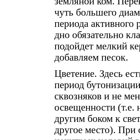
земляной ком. Пере
чуть большего диам
периода активного 
дно обязательно кл
подойдет мелкий ке
добавляем песок.
Цветение.
Здесь есть
период бутонизации
сквозняков и не мен
освещенности (т.е.
другим боком к свет
другое место). При