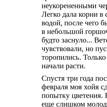
неукорененными че
Легко дала корни в 
водой, после чего 
в небольшой горшоч
будто заснуло... Ве
чувствовали, но пус
торопились. Только 
начали расти.
Спустя три года пос
февраля моя хойя с
попытку цветения. 
еще слишком молод